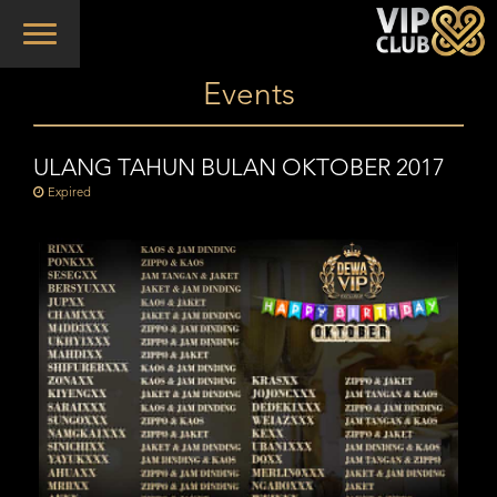
Toggle
navigation
Events
ULANG TAHUN BULAN OKTOBER 2017
Expired