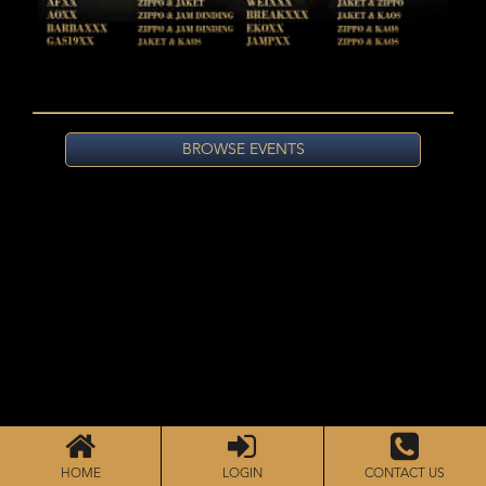
BROWSE EVENTS
HOME
LOGIN
CONTACT US