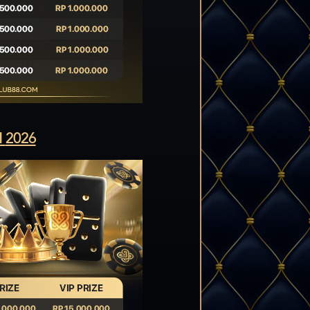
I
2026