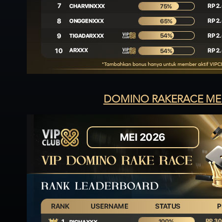
DOMINO RAKERACE ME