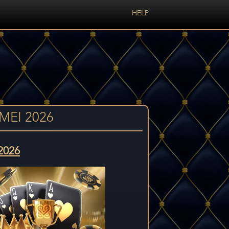
HELP
EI 2026
2026