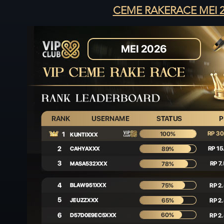
CEME RAKERACE MEI