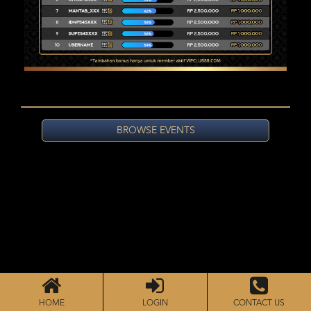
BROWSE EVENTS
HOME
LOGIN
CONTACT US