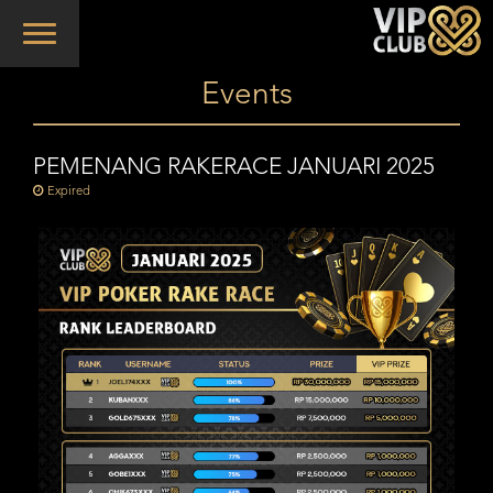
Toggle
navigation
Events
PEMENANG RAKERACE JANUARI 2025
Expired