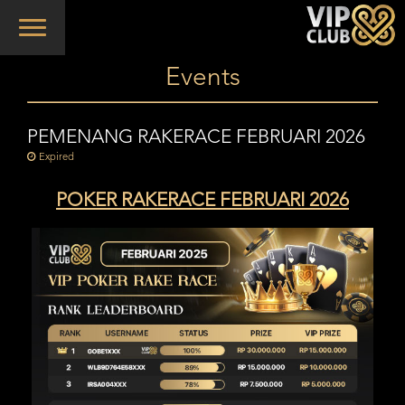
Toggle
navigation
Events
PEMENANG RAKERACE FEBRUARI 2026
Expired
POKER RAKERACE FEBRUARI 2026