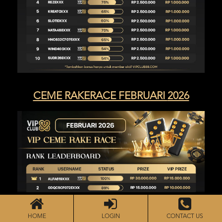
CEME RAKERACE FEBRUARI
2026
HOME
LOGIN
CONTACT US