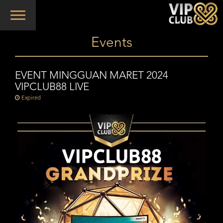
Toggle
navigation
Events
EVENT MINGGUAN MARET 2024
VIPCLUB88 LIVE
Expired