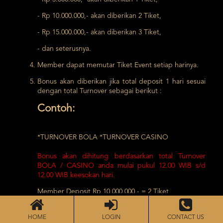
- Rp 10.000.000,- akan diberikan 2 Tiket,
- Rp 15.000.000,- akan diberikan 3 Tiket,
- dan seterusnya.
Member dapat memutar Tiket Event setiap harinya.
Bonus akan diberikan jika total deposit 1 hari sesuai
dengan total Turnover sebagai berikut :
Contoh:
*TURNOVER BOLA
*TURNOVER CASINO
Bonus akan dihitung berdasarkan total Turnover
BOLA / CASINO anda mulai pukul 12.00 WIB s/d
12.00 WIB keesokan hari.
Member Deposit Rp 10.000.000,- = 2 Tiket
Apabila Member mencapai Turnover dalam 1 hari
hanya Rp 5.000.000,- maka Member hanya akan
HOME
LOGIN
CONTACT US